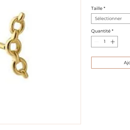
Taille
*
Sélectionner
Quantité
*
Aj