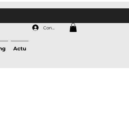
Connexion
ing
Actu