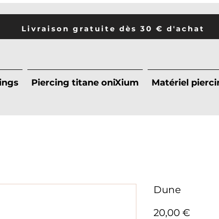
Livraison gratuite dès 30 € d'achat
ings
Piercing titane oniXium
Matériel pierc
Dune
Prix
20,00 €