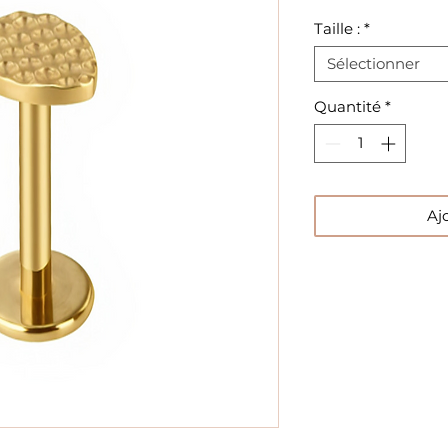
Taille :
*
Sélectionner
Quantité
*
Aj