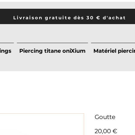
Livraison gratuite dès 30 € d'achat
ings
Piercing titane oniXium
Matériel pierc
Goutte
Prix
20,00 €