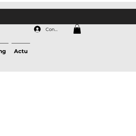
Connexion
ing
Actu