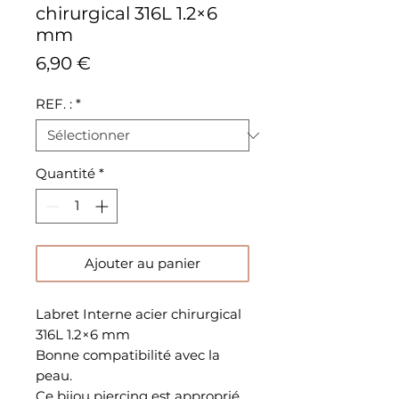
chirurgical 316L 1.2×6
mm
Prix
6,90 €
REF. :
*
Quantité
*
Ajouter au panier
Labret Interne acier chirurgical
316L 1.2×6 mm
Bonne compatibilité avec la
peau.
Ce bijou piercing est approprié