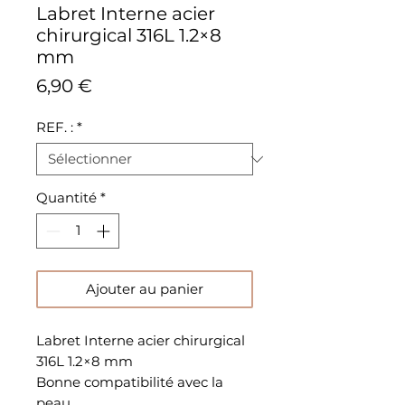
Labret Interne acier
chirurgical 316L 1.2×8
mm
Prix
6,90 €
REF. :
*
Quantité
*
Ajouter au panier
Labret Interne acier chirurgical
316L 1.2×8 mm
Bonne compatibilité avec la
peau.