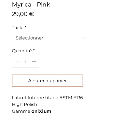
Myrica - Pink
Prix
29,00 €
Taille
*
Quantité
*
Ajouter au panier
Labret Interne titane ASTM F136
High Polish
Gamme
oniXium