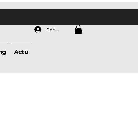
Connexion
ing
Actu