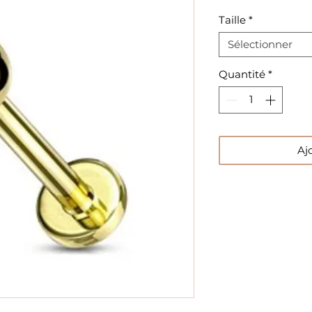
Taille
*
Sélectionner
Quantité
*
Aj