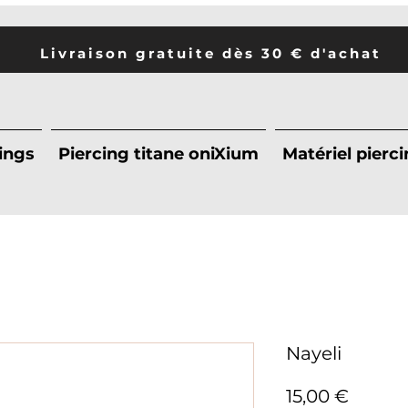
Livraison gratuite dès 30 € d'achat
ings
Piercing titane oniXium
Matériel pierc
Nayeli
Prix
15,00 €