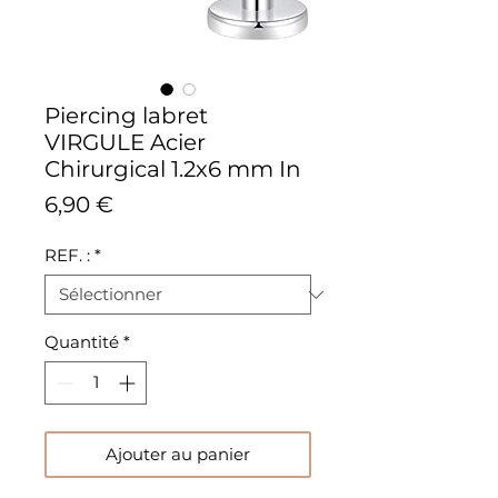
Piercing labret
VIRGULE Acier
Chirurgical 1.2x6 mm In
Prix
6,90 €
REF. :
*
Quantité
*
Ajouter au panier